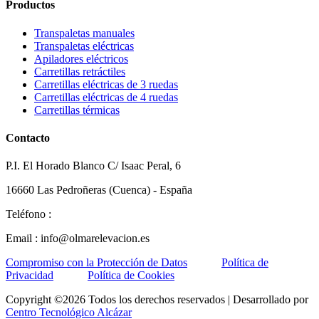
Productos
Transpaletas manuales
Transpaletas eléctricas
Apiladores eléctricos
Carretillas retráctiles
Carretillas eléctricas de 3 ruedas
Carretillas eléctricas de 4 ruedas
Carretillas térmicas
Contacto
P.I. El Horado Blanco C/ Isaac Peral, 6
16660 Las Pedroñeras (Cuenca) - España
Teléfono :
+34 667 958 877
Email :
info@olmarelevacion.es
Compromiso con la Protección de Datos
::
Política de
Privacidad
::
Política de Cookies
Copyright ©
2026 Todos los derechos reservados | Desarrollado por
Centro Tecnológico Alcázar